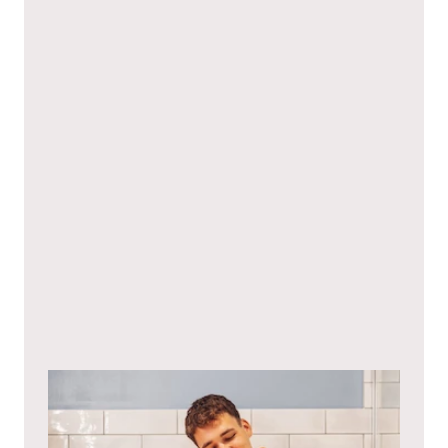
Ich stimme hiermit den
Datenschutzbestimmungen
zu.*