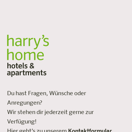
Services, viel Platz und persönliche Atmosphäre.
Alle Standorte
Du hast Fragen, Wünsche oder
Anregungen?
Wir stehen dir jederzeit gerne zur
Verfügung!
Hier geht’s zu unserem
Kontaktformular
.