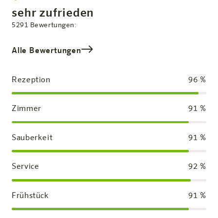
Zufriedenheit:
sehr zufrieden
Gesamtbewertung
5291
Bewertungen:
Alle Bewertungen
Rezeption
96
%
Zimmer
91
%
Sauberkeit
91
%
Service
92
%
Frühstück
91
%