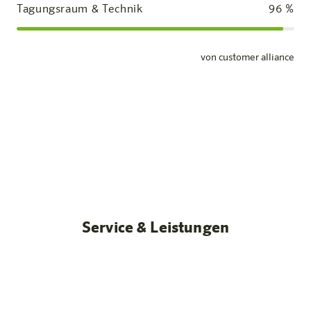
Tagungsraum & Technik
96
%
von customer alliance
Standardzimmer
Unsere Zimmer
Mehr erfahren
Service & Leistungen