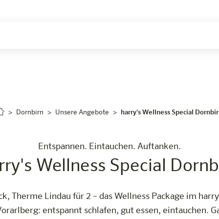
Jetzt buchen
Dornbirn
Unsere Angebote
harry's Wellness Special Dornbi
Entspannen. Eintauchen. Auftanken.
rry's Wellness Special Dornb
, Therme Lindau für 2 – das Wellness Package im harry'
orarlberg: entspannt schlafen, gut essen, eintauchen. G