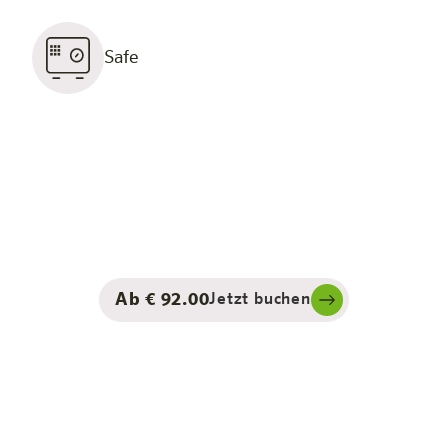
Safe
Ab € 92.00
Jetzt buchen